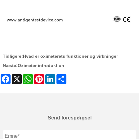
Tidligere:
Hvad er oximeterets funktioner og virkninger
Næste:
Oximeter introduktion
Facebook
X
WhatsApp
Pinterest
LinkedIn
Share
Send forespørgsel