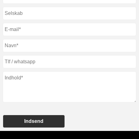
Indsend