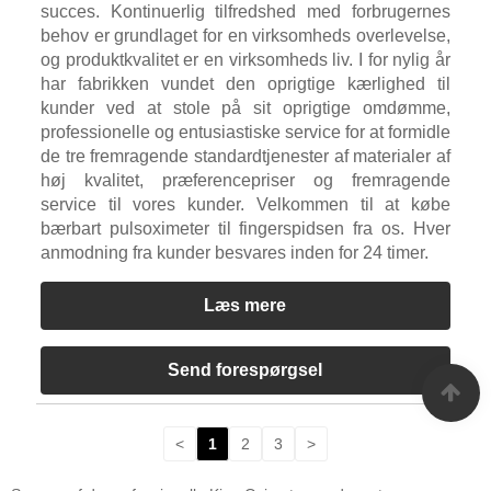
succes. Kontinuerlig tilfredshed med forbrugernes
behov er grundlaget for en virksomheds overlevelse,
og produktkvalitet er en virksomheds liv. I for nylig år
har fabrikken vundet den oprigtige kærlighed til
kunder ved at stole på sit oprigtige omdømme,
professionelle og entusiastiske service for at formidle
de tre fremragende standardtjenester af materialer af
høj kvalitet, præferencepriser og fremragende
service til vores kunder. Velkommen til at købe
bærbart pulsoximeter til fingerspidsen fra os. Hver
anmodning fra kunder besvares inden for 24 timer.
Læs mere
Send forespørgsel
<
1
2
3
>