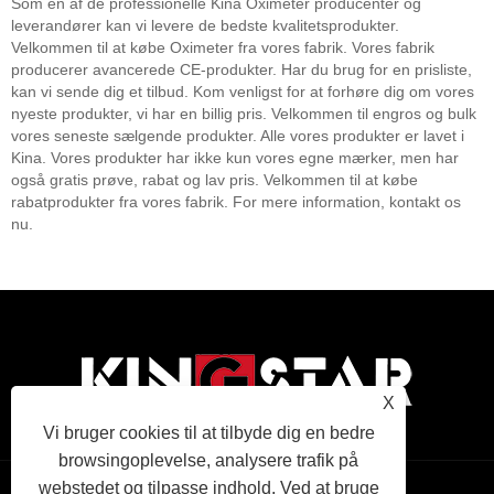
Som en af ​​de professionelle Kina Oximeter producenter og
leverandører kan vi levere de bedste kvalitetsprodukter.
Velkommen til at købe Oximeter fra vores fabrik. Vores fabrik
producerer avancerede CE-produkter. Har du brug for en prisliste,
kan vi sende dig et tilbud. Kom venligst for at forhøre dig om vores
nyeste produkter, vi har en billig pris. Velkommen til engros og bulk
vores seneste sælgende produkter. Alle vores produkter er lavet i
Kina. Vores produkter har ikke kun vores egne mærker, men har
også gratis prøve, rabat og lav pris. Velkommen til at købe
rabatprodukter fra vores fabrik. For mere information, kontakt os
nu.
X
Vi bruger cookies til at tilbyde dig en bedre
browsingoplevelse, analysere trafik på
webstedet og tilpasse indhold. Ved at bruge