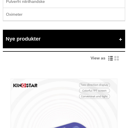
Pulverfri nitrilhandske
Oximeter
Nye produkter
View as