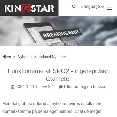
Language
Hjem
>
Nyheder
>
Industri Nyheder
Funktionerne af SPO2 -fingerspidsen
Oximeter
2024-12-13
22
Efterlad mig en besked
Med det globale udbrud af nyt coronavirus er folk mere
opmærksomme på deres eget helbred. Et af de meget