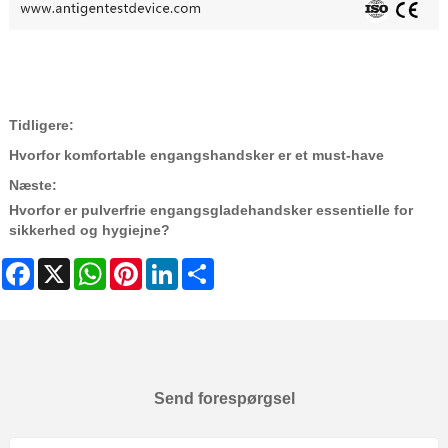
Tidligere:
Hvorfor komfortable engangshandsker er et must-have
Næste:
Hvorfor er pulverfrie engangsgladehandsker essentielle for
sikkerhed og hygiejne?
Facebook
X
WhatsApp
Pinterest
LinkedIn
Share
Send forespørgsel