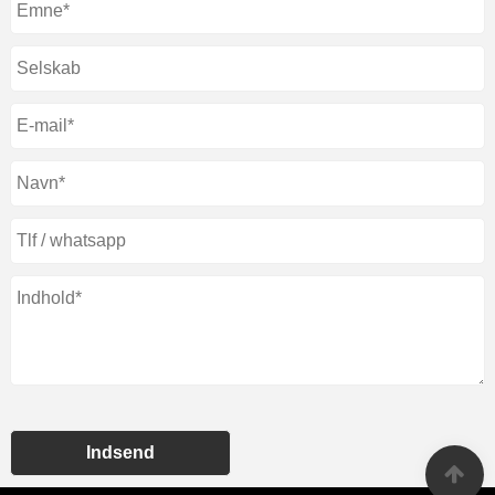
Indsend