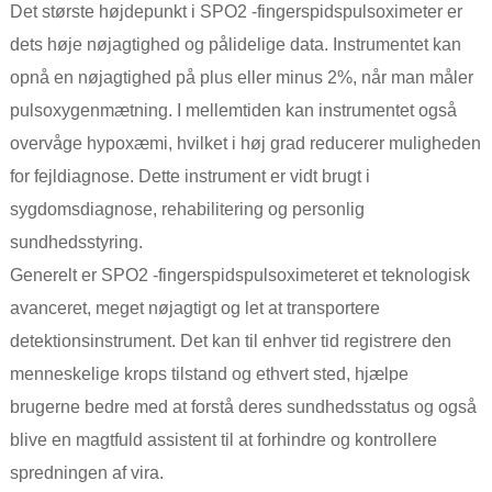
Det største højdepunkt i SPO2 -fingerspidspulsoximeter er
dets høje nøjagtighed og pålidelige data. Instrumentet kan
opnå en nøjagtighed på plus eller minus 2%, når man måler
pulsoxygenmætning. I mellemtiden kan instrumentet også
overvåge hypoxæmi, hvilket i høj grad reducerer muligheden
for fejldiagnose. Dette instrument er vidt brugt i
sygdomsdiagnose, rehabilitering og personlig
sundhedsstyring.
Generelt er SPO2 -fingerspidspulsoximeteret et teknologisk
avanceret, meget nøjagtigt og let at transportere
detektionsinstrument. Det kan til enhver tid registrere den
menneskelige krops tilstand og ethvert sted, hjælpe
brugerne bedre med at forstå deres sundhedsstatus og også
blive en magtfuld assistent til at forhindre og kontrollere
spredningen af ​​vira.