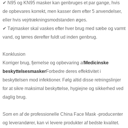
✔ N95 og KN95 masker kan genbruges et par gange, hvis
de opbevares korrekt, men kasser dem efter 5 anvendelser,
eller hvis vejrtrækningsmodstanden øges.
✔ Tøjmasker skal vaskes efter hver brug med sæbe og varmt
vand, og tørres derefter fuldt ud inden genbrug.
Konklusion
Korriger brug, fjernelse og opbevaring af
Medicinske
beskyttelsesmasker
Forbedre deres effektivitet i
beskyttelsen mod infektioner. Følg altid disse retningslinjer
for at sikre maksimal beskyttelse, hygiejne og sikkerhed ved
daglig brug.
Som en af ​​de professionelle China Face Mask -producenter
og leverandører, kan vi levere produkter af bedste kvalitet.