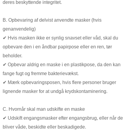
deres beskyttende integritet.
B. Opbevaring af delvist anvendte masker (hvis
genanvendelig)
✔ Hvis masken ikke er synlig snavset eller våd, skal du
opbevare den i en åndbar papirpose eller en ren, tør
beholder.
✔ Opbevar aldrig en maske i en plastikpose, da den kan
fange fugt og fremme bakterievækst.
✔ Mærk opbevaringsposen, hvis flere personer bruger
lignende masker for at undgå krydskontaminering.
C. Hvornår skal man udskifte en maske
✔ Udskift engangsmasker efter engangsbrug, eller når de
bliver våde, beskidte eller beskadigede.