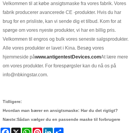
Velkommen til at købe ansigtsmaske fra vores fabrik. Vores
fabrik producerer avancerede CE -produkter. Hvis du har
brug for en prisliste, kan vi sende dig et tilbud. Kom for at
spørge om vores nyeste produkter, vi har en billig pris.
Velkommen til engros og bulk vores seneste salgsprodukter.
Alle vores produkter er lavet i Kina. Besøg vores
hjemmeside på
www.antigentestDevices.com
At lære mere
om vores produkter. For forespørgsler kan du nå os på
info@nbkingstar.com.
Tidligere:
Hvordan man bærer en ansigtsmaske: Har du det rigtigt?
Næste:
Sådan vælger du en passende maske til forbrugere
Facebook
X
WhatsApp
Pinterest
LinkedIn
Share