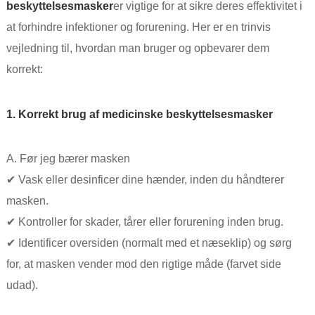
beskyttelsesmasker
er vigtige for at sikre deres effektivitet i
at forhindre infektioner og forurening. Her er en trinvis
vejledning til, hvordan man bruger og opbevarer dem
korrekt:
1. Korrekt brug af medicinske beskyttelsesmasker
A. Før jeg bærer masken
✔ Vask eller desinficer dine hænder, inden du håndterer
masken.
✔ Kontroller for skader, tårer eller forurening inden brug.
✔ Identificer oversiden (normalt med et næseklip) og sørg
for, at masken vender mod den rigtige måde (farvet side
udad).