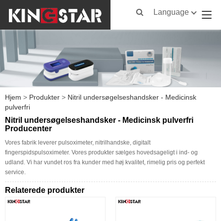
Language
Hjem
>
Produkter
>
Nitril undersøgelseshandsker - Medicinsk
pulverfri
Nitril undersøgelseshandsker - Medicinsk pulverfri
Producenter
Vores fabrik leverer pulsoximeter, nitrilhandske, digitalt
fingerspidspulsoximeter. Vores produkter sælges hovedsageligt i ind- og
udland. Vi har vundet ros fra kunder med høj kvalitet, rimelig pris og perfekt
service.
Relaterede produkter