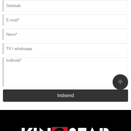
Indsend