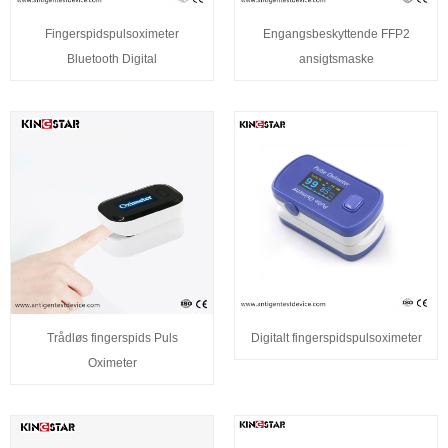
Fingerspidspulsoximeter
Engangsbeskyttende FFP2
Bluetooth Digital
ansigtsmaske
Trådløs fingerspids Puls
Digitalt fingerspidspulsoximeter
Oximeter