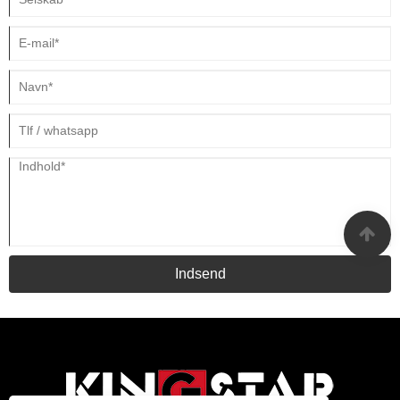
Indsend