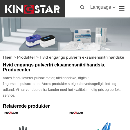
Language
Hjem
>
Produkter
>
Hvid engangs pulverfri eksamensnitrilhandske
Hvid engangs pulverfri eksamensnitrilhandske
Producenter
Vores fabrik leverer pulsoximeter, nitrilhandske, digitalt
fingerspidspulsoximeter. Vores produkter sælges hovedsageligt i ind- og
udland. Vi har vundet ros fra kunder med høj kvalitet, rimelig pris og perfekt
service.
Relaterede produkter